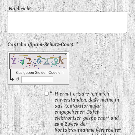
Nachricht:
Captcha (Spam-Schutz-Code): *
Bitte geben Sie den Code ein
↺
*
Hiermit erkläre ich mich
einverstanden, dass meine in
das Kontaktformular
eingegebenen Daten
elektronisch gespeichert und
zum Zweck der
Kontaktaufnahme verarbeitet