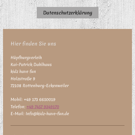
Datenschutzerklärung
Hier finden Sie uns
Hüpfburgverleih
Kai-Patrick
Dahlhaus
kidz have fun
Holzstraße
9
72108
Rottenburg-Eckenweiler
Mobil: +49 173 6650019
Te
lefon:
+49 7457 9349170
E-Mail:
Info@kidz-have-fun.de