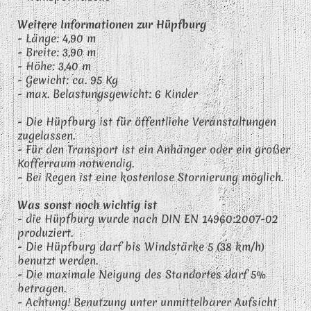
Weitere Informationen zur Hüpfburg
- Länge: 4,90 m
- Breite: 3,90 m
- Höhe: 3,40 m
- Gewicht: ca. 95 Kg
- max. Belastungsgewicht: 6 Kinder
- Die Hüpfburg ist für öffentliche Veranstaltungen
zugelassen.
- Für den Transport ist ein Anhänger oder ein großer
Kofferraum notwendig.
- Bei Regen ist eine kostenlose Stornierung möglich.
Was sonst noch wichtig ist
- die Hüpfburg wurde nach DIN EN 14960:2007-02
produziert.
- Die Hüpfburg darf bis
Windstärke 5
(38 km/h)
benutzt werden.
- Die maximale Neigung des Standortes
darf 5%
betragen.
- Achtung! Benutzung unter unmittelbarer
Aufsicht