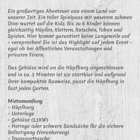
Ein großartiges Abenteuer aus einem Land vor
unserer Zeit. Ein toller Spielpass mit unserem zahmen
Dino wartet auf die Kidz. Bis zu 6 Kinder können
gleichzeitig Hüpfen, Klettern, Rutschen, Toben und
Spielen. Hier kommt garantiert keine Langeweile auf
- versprochen! Sie ist das Highlight auf jedem Event -
egal ob bei öffentlichen Veranstaltungen und
privaten Feiern.
Das Gebläse wird an die Hüpfburg angeschlossen
und in ca. 3 Minuten ist sie startklar und a
ufgrund
ihrer kompakten Bauweise, passt die Hüpfburg in
fast jeden Garten.
Mietumumfang
- Hüpfburg
- Unterlage
- Gebläse (1,1KW)
- Heringe oder schwere Sandsäcke für die sichere
Befestigung (Verankerung)
- Transporttasche