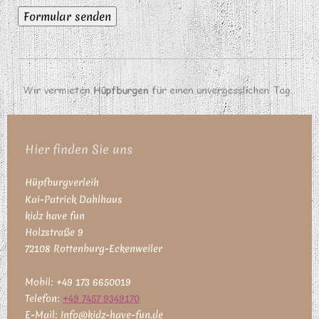
Hier finden Sie uns
Hüpfburgverleih
Kai-Patrick
Dahlhaus
kidz have fun
Holzstraße
9
72108
Rottenburg-Eckenweiler
Mobil: +49 173 6650019
Te
lefon:
+49 7457 9349170
E-Mail:
Info@kidz-have-fun.de