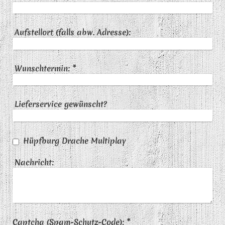
Aufstellort (falls abw. Adresse):
Wunschtermin:
*
Lieferservice gewünscht?
Hüpfburg Drache Multiplay
Nachricht:
Captcha (Spam-Schutz-Code): *