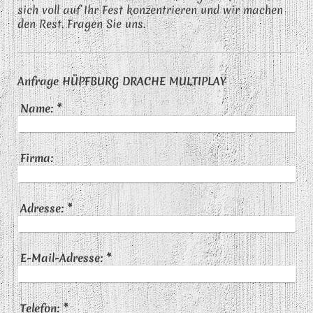
sich voll auf Ihr Fest konzentrieren und wir machen
den Rest. Fragen Sie uns.
Anfrage HÜPFBURG DRACHE MULTIPLAY
Name:
*
Firma:
Adresse:
*
E-Mail-Adresse:
*
Telefon:
*