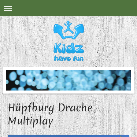
Hüpfburg Drache
Multiplay